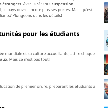
s étrangers
. Avec la récente
suspension
l
, le pays ouvre encore plus ses portes. Mais qu'est-
diants? Plongeons dans les détails!
tunités pour les étudiants
e mondiale et sa culture accueillante, attire chaque
naux
. Mais ce n'est pas tout!
ducation de premier ordre, préparant les étudiants à
he