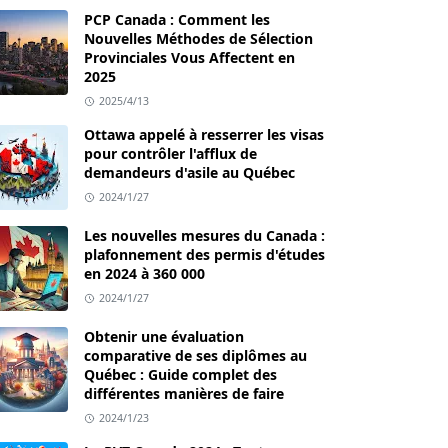
PCP Canada : Comment les
Nouvelles Méthodes de Sélection
Provinciales Vous Affectent en
2025
2025/4/13
Ottawa appelé à resserrer les visas
pour contrôler l'afflux de
demandeurs d'asile au Québec
2024/1/27
Les nouvelles mesures du Canada :
plafonnement des permis d'études
en 2024 à 360 000
2024/1/27
Obtenir une évaluation
comparative de ses diplômes au
Québec : Guide complet des
différentes manières de faire
2024/1/23