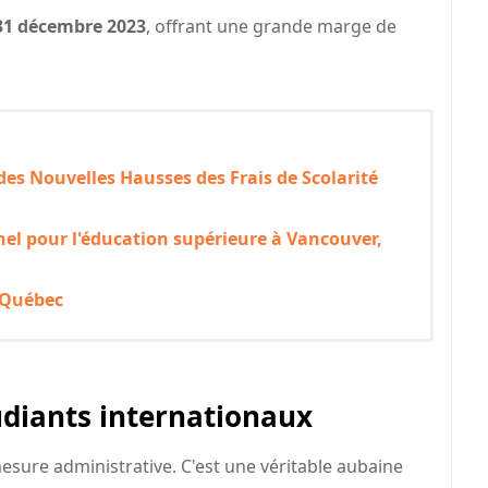
31 décembre 2023
, offrant une grande marge de
des Nouvelles Hausses des Frais de Scolarité
el pour l'éducation supérieure à Vancouver,
u Québec
udiants internationaux
esure administrative. C'est une véritable aubaine