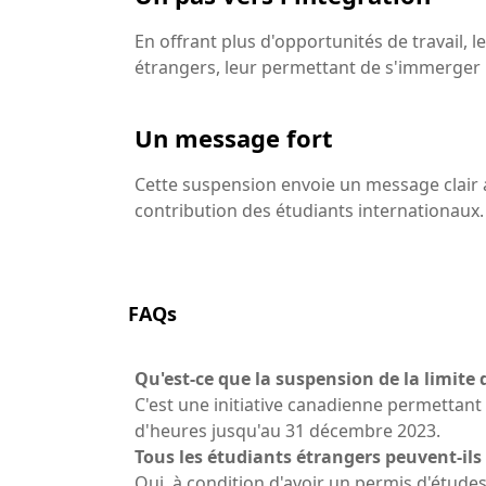
En offrant plus d'opportunités de travail, l
étrangers, leur permettant de s'immerger 
Un message fort
Cette suspension envoie un message clair a
contribution des étudiants internationaux.
FAQs
Qu'est-ce que la suspension de la limite 
C'est une initiative canadienne permettant 
d'heures jusqu'au 31 décembre 2023.
Tous les étudiants étrangers peuvent-ils
Oui, à condition d'avoir un permis d'études