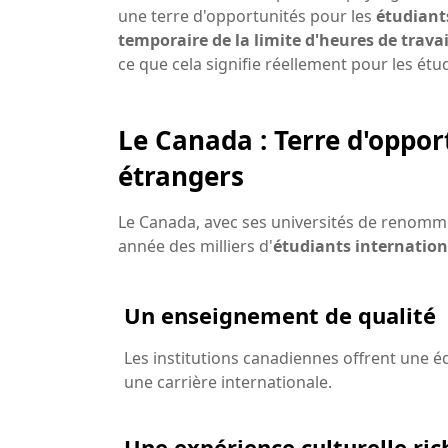
une terre d'opportunités pour les
étudiant
temporaire de la limite d'heures de travai
ce que cela signifie réellement pour les étu
Le Canada : Terre d'oppor
étrangers
Le Canada, avec ses universités de renommé
année des milliers d'
étudiants internatio
Un enseignement de qualité
Les institutions canadiennes offrent une é
une carrière internationale.
Une expérience culturelle ric