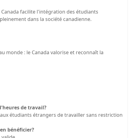
e Canada facilite l'intégration des étudiants
pleinement dans la société canadienne.
u monde : le Canada valorise et reconnaît la
d'heures de travail?
aux étudiants étrangers de travailler sans restriction
 en bénéficier?
 valide.