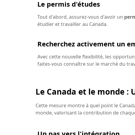
Le permis d'études
Tout d'abord, assurez-vous d'avoir un
perm
étudier et travailler au Canada.
Recherchez activement un e
Avec cette nouvelle flexibilité, les opport
faites-vous connaître sur le marché du trav
Le Canada et le monde : 
Cette mesure montre à quel point le Canada
monde, valorisant la contribution de chaque
Un pas vers l'intégration