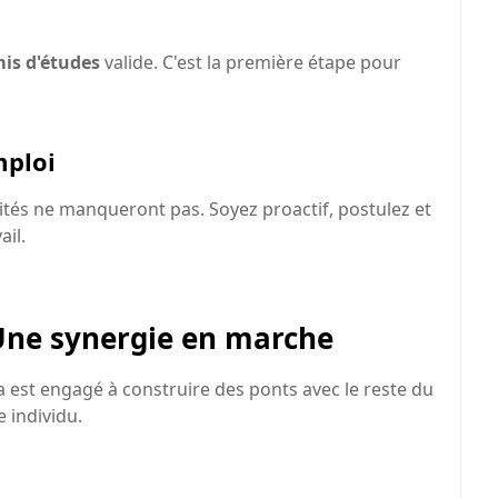
is d'études
valide. C'est la première étape pour
mploi
unités ne manqueront pas. Soyez proactif, postulez et
ail.
Une synergie en marche
 est engagé à construire des ponts avec le reste du
 individu.