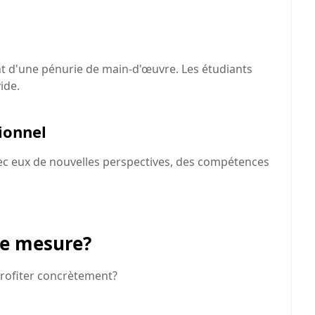
 d'une pénurie de main-d'œuvre. Les étudiants
ide.
ionnel
ec eux de nouvelles perspectives, des compétences
te mesure?
profiter concrètement?