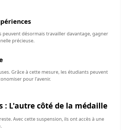
xpériences
ts peuvent désormais travailler davantage, gagner
nelle précieuse.
e
uses. Grâce à cette mesure, les étudiants peuvent
onomiser pour l'avenir.
: L'autre côté de la médaille
este. Avec cette suspension, ils ont accès à une
.