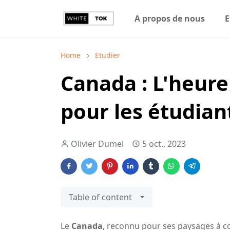
A propos de nous
E
Home
Etudier
Canada : L'heure
pour les étudian
Olivier Dumel
5 oct., 2023
Table of content
Le
Canada
, reconnu pour ses paysages à cou