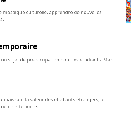
e mosaïque culturelle, apprendre de nouvelles
s.
temporaire
 un sujet de préoccupation pour les étudiants. Mais
nnaissant la valeur des étudiants étrangers, le
ent cette limite.