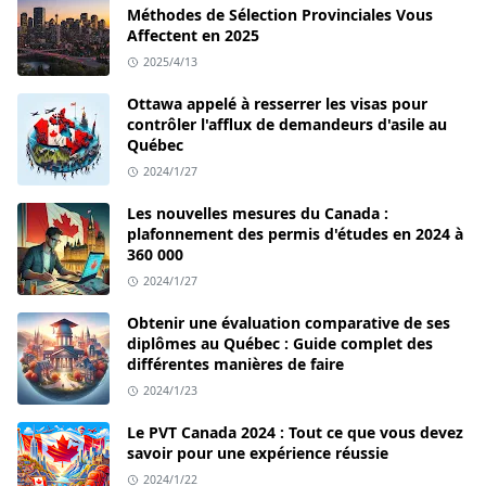
Méthodes de Sélection Provinciales Vous
Affectent en 2025
2025/4/13
Ottawa appelé à resserrer les visas pour
contrôler l'afflux de demandeurs d'asile au
Québec
2024/1/27
Les nouvelles mesures du Canada :
plafonnement des permis d'études en 2024 à
360 000
2024/1/27
Obtenir une évaluation comparative de ses
diplômes au Québec : Guide complet des
différentes manières de faire
2024/1/23
Le PVT Canada 2024 : Tout ce que vous devez
savoir pour une expérience réussie
2024/1/22