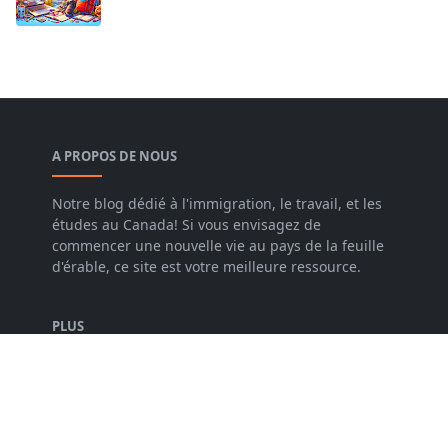
A PROPOS DE NOUS
Notre blog dédié à l'immigration, le travail, et les
études au Canada! Si vous envisagez de
commencer une nouvelle vie au pays de la feuille
d'érable, ce site est votre meilleure ressource.
PLUS
Politique de Confidentialité
Mise en garde
Conditions de services