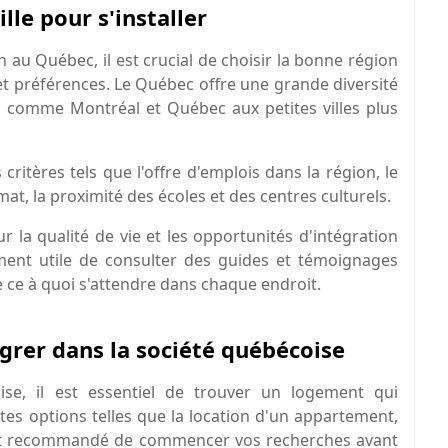
ille pour s'installer
au Québec, il est crucial de choisir la bonne région
 et préférences. Le Québec offre une grande diversité
s comme Montréal et Québec aux petites villes plus
ritères tels que l'offre d'emplois dans la région, le
limat, la proximité des écoles et des centres culturels.
ur la qualité de vie et les opportunités d'intégration
ement utile de consulter des guides et témoignages
e ce à quoi s'attendre dans chaque endroit.
grer dans la société québécoise
ise, il est essentiel de trouver un logement qui
ntes options telles que la location d'un appartement,
l est recommandé de commencer vos recherches avant