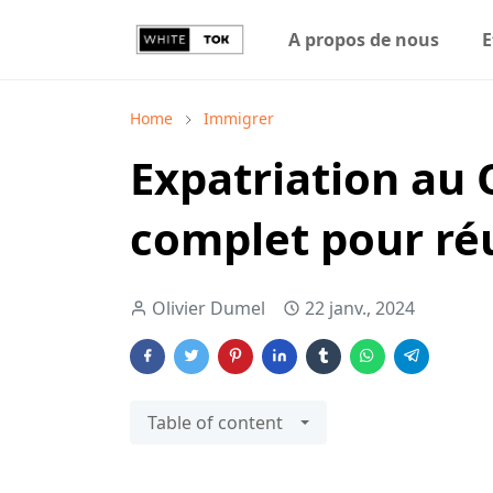
A propos de nous
E
Home
Immigrer
Expatriation au 
complet pour réu
Olivier Dumel
22 janv., 2024
Table of content