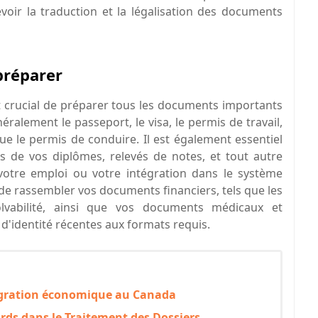
évoir la traduction et la légalisation des documents
préparer
st crucial de préparer tous les documents importants
éralement le passeport, le visa, le permis de travail,
 que le permis de conduire. Il est également essentiel
s de vos diplômes, relevés de notes, et tout autre
votre emploi ou votre intégration dans le système
de rassembler vos documents financiers, tels que les
lvabilité, ainsi que vos documents médicaux et
d'identité récentes aux formats requis.
migration économique au Canada
rds dans le Traitement des Dossiers