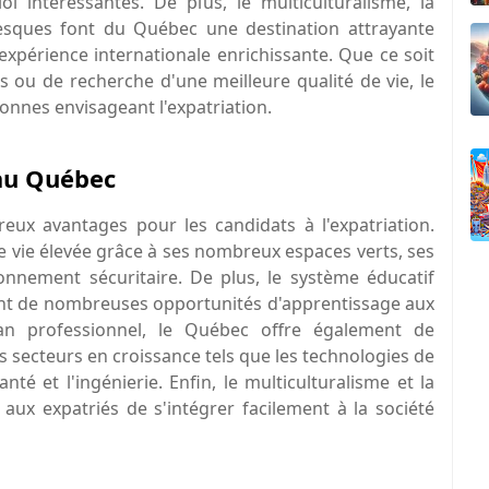
i intéressantes. De plus, le multiculturalisme, la
oresques font du Québec une destination attrayante
xpérience internationale enrichissante. Que ce soit
s ou de recherche d'une meilleure qualité de vie, le
onnes envisageant l'expatriation.
 au Québec
ux avantages pour les candidats à l'expatriation.
e vie élevée grâce à ses nombreux espaces verts, ses
nnement sécuritaire. De plus, le système éducatif
rant de nombreuses opportunités d'apprentissage aux
plan professionnel, le Québec offre également de
secteurs en croissance tels que les technologies de
nté et l'ingénierie. Enfin, le multiculturalisme et la
aux expatriés de s'intégrer facilement à la société